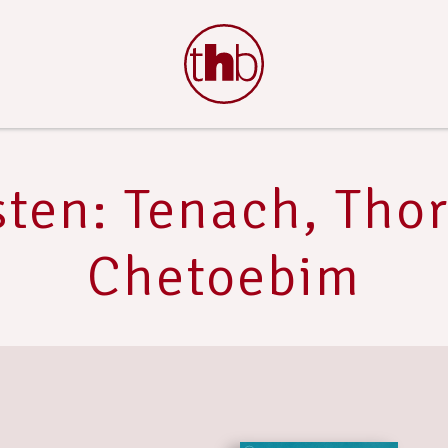
sten: Tenach, Thor
Chetoebim