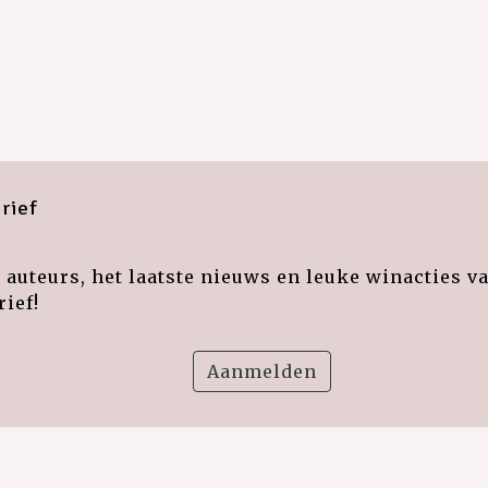
rief
auteurs, het laatste nieuws en leuke winacties v
ief!
Aanmelden