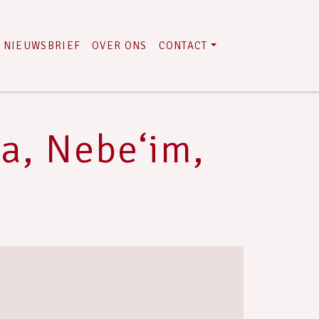
NIEUWSBRIEF
OVER ONS
CONTACT
a, Nebe‘im,