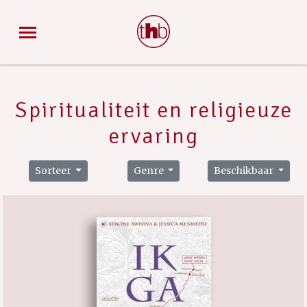
Spiritualiteit en religieuze
ervaring
Sorteer
Genre
Beschikbaar