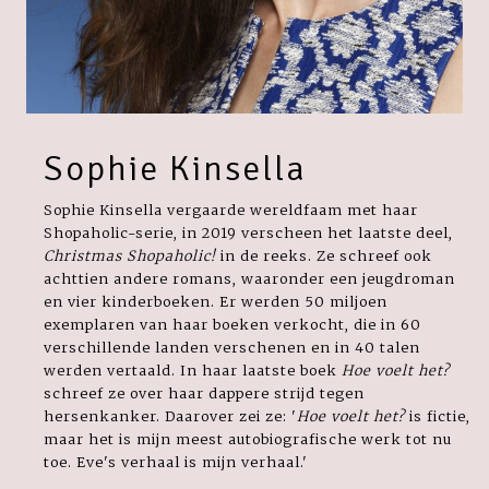
Sophie Kinsella
Sophie Kinsella vergaarde wereldfaam met haar
Shopaholic-serie, in 2019 verscheen het laatste deel,
Christmas Shopaholic!
in de reeks. Ze schreef ook
achttien andere romans, waaronder een jeugdroman
en vier kinderboeken. Er werden 50 miljoen
exemplaren van haar boeken verkocht, die in 60
verschillende landen verschenen en in 40 talen
werden vertaald. In haar laatste boek
Hoe voelt het?
schreef ze over haar dappere strijd tegen
hersenkanker. Daarover zei ze: '
Hoe voelt het?
is fictie,
maar het is mijn meest autobiografische werk tot nu
toe. Eve's verhaal is mijn verhaal.'