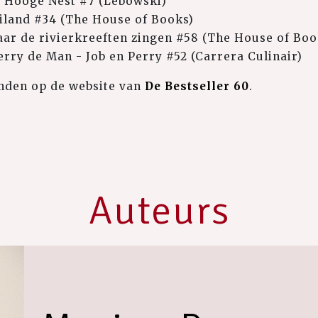
t Hooge Nest #7 (Lebowski)
iland #34 (The House of Books)
ar de rivierkreeften zingen #58 (The House of Boo
erry de Man - Job en Perry #52 (Carrera Culinair)
vinden op de website van
De Bestseller 60
.
Auteurs