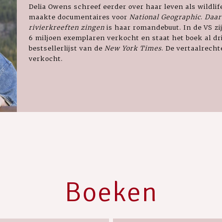
Delia Owens schreef eerder over haar leven als wildlife
maakte documentaires voor
National Geographic
.
Daar
rivierkreeften zingen
is haar romandebuut. In de VS z
6 miljoen exemplaren verkocht en staat het boek al dri
bestsellerlijst van de
New York Times
. De vertaalrecht
verkocht.
Boeken