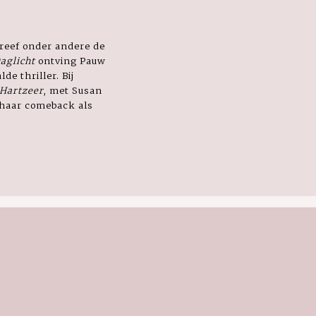
hreef onder andere de
aglicht
ontving Pauw
de thriller. Bij
 Hartzeer
, met Susan
haar comeback als