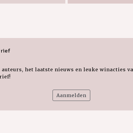
rief
auteurs, het laatste nieuws en leuke winacties v
ief!
Aanmelden