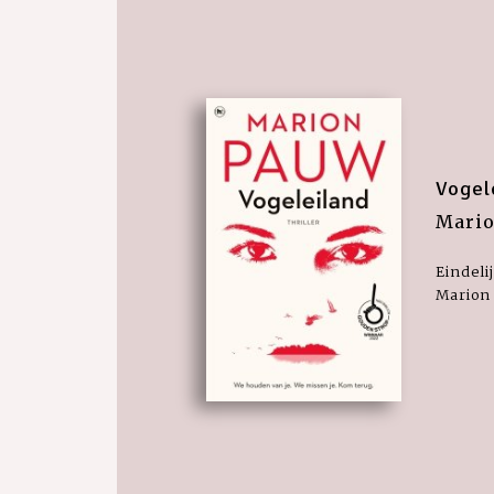
Vogel
Mari
Eindeli
Marion 