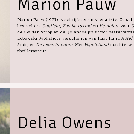
Marion Pauw
Marion Pauw (1973) is schrijfster en scenariste. Ze sc
bestsellers
Daglicht, Zondaarskind
en
Hemelen
. Voor
D
de Gouden Strop en de IJslandse prijs voor beste vertaal
Lebowski Publishers verschenen van haar hand
Hotel
Smit, en
De experimenten
. Met
Vogeleiland
maakte ze 
thrillerauteur.
Delia Owens