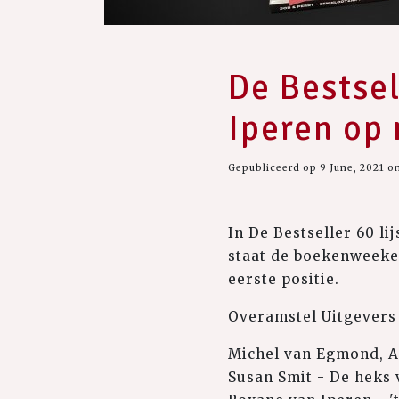
De Bestsel
Iperen op
Gepubliceerd op 9 June, 2021 o
In De Bestseller 60 li
staat de boekenweek
eerste positie.
Overamstel Uitgevers h
Michel van Egmond, A
Susan Smit - De heks 