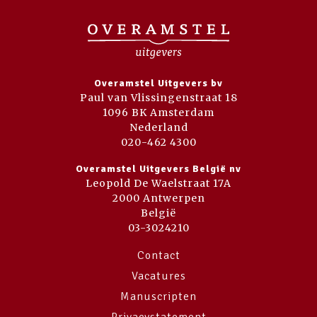
Overamstel Uitgevers bv
Paul van Vlissingenstraat 18
1096 BK Amsterdam
Nederland
020-462 4300
Overamstel Uitgevers België nv
Leopold De Waelstraat 17A
2000 Antwerpen
België
03-3024210
Contact
Vacatures
Manuscripten
Privacystatement