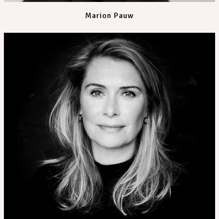
Marion Pauw