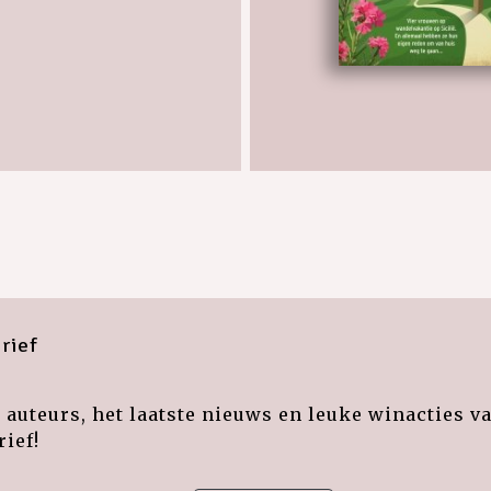
rief
auteurs, het laatste nieuws en leuke winacties v
ief!