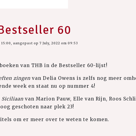
Bestseller 60
 15:00, aangepast op 7 July, 2022 om 09:53
oeken van THB in de Bestseller 60-lijst!
eften zingen
van Delia Owens is zelfs nog meer om
gende week en staat nu op nummer 4!
 Siciliaan
van Marion Pauw, Elle van Rijn, Roos Sch
oog geschoten naar plek 23!
titels om er meer over te weten te komen.