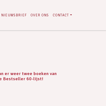
NIEUWSBRIEF
OVER ONS
CONTACT
an er weer twee boeken van
e Bestseller 60-lijst!