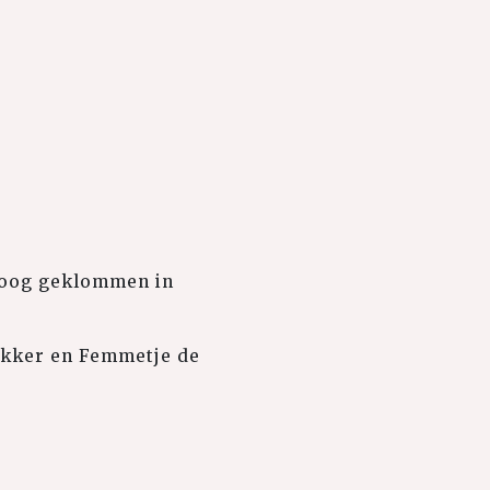
hoog geklommen in
likker en Femmetje de