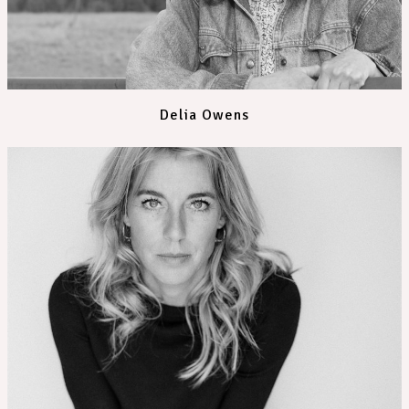
Delia Owens