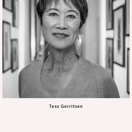
Tess Gerritsen