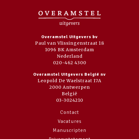
Overamstel Uitgevers bv
Paul van Vlissingenstraat 18
1096 BK Amsterdam
Nederland
020-462 4300
Overamstel Uitgevers België nv
Leopold De Waelstraat 17A
2000 Antwerpen
België
03-3024210
Contact
Vacatures
Manuscripten