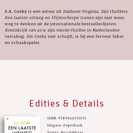
S.A. Cosby
is een auteur uit Zuidoost-Virginia.
Zijn thrillers
Een laatste uitweg
en
Vlijmscherpe tranen
zijn niet meer
weg te denken uit de internationale bestsellerlijsten.
Koninkrijk van as
is zijn vierde thriller in Nederlandse
vertaling. Als Cosby niet schrijft, is hij een fervent hiker
en schaakspeler.
Edities & Details
ISBN: 9789044371031
Uitgave: Paperback
Status: Beschikbaar