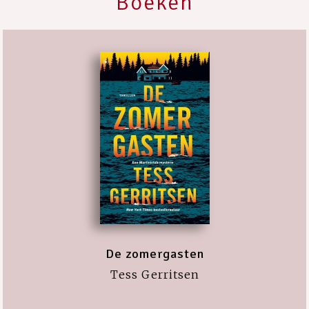
Boeken
De zomergasten
Tess Gerritsen