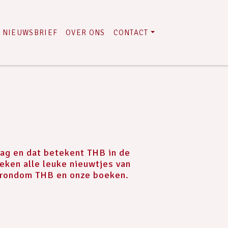
NIEUWSBRIEF
OVER ONS
CONTACT
dag en dat betekent THB in de
ken alle leuke nieuwtjes van
rondom THB en onze boeken.