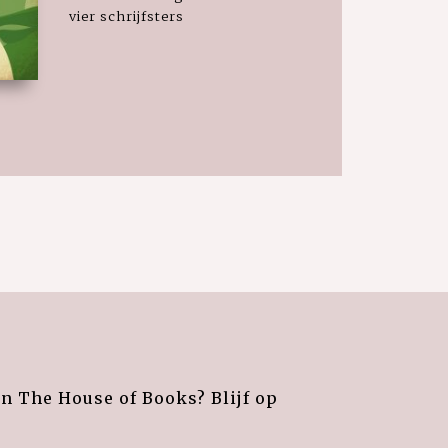
vier schrijfsters
an The House of Books? Blijf op