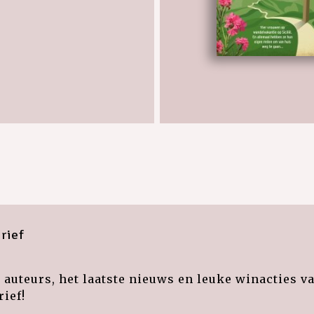
rief
auteurs, het laatste nieuws en leuke winacties v
ief!