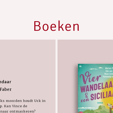
Boeken
ndaar
Faber
eks moorden houdt Urk in
p. Kan Vince de
naar ontmaskeren?