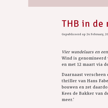
THB in de
Gepubliceerd op 24 February, 2
Vier wandelaars en een
Wind is genomineerd v
en met 12 maart via 
Daarnaast verscheen
thriller van Hans Fab
bouwen en zet daardoo
Kees de Bakker van 
meer.'