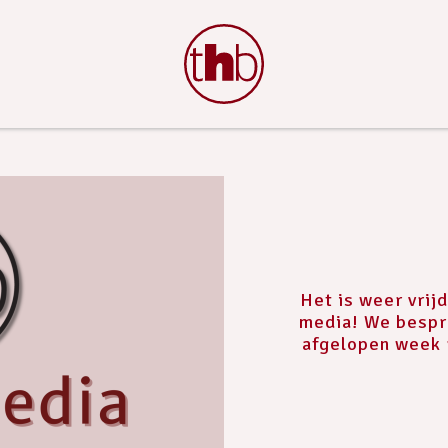
Het is weer vrij
media! We bespre
afgelopen week 