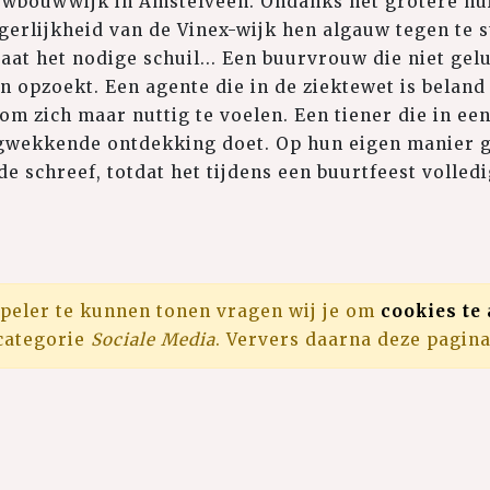
euwbouwwijk in Amstelveen. Ondanks het grotere hu
erlijkheid van de Vinex-wijk hen algauw tegen te 
aat het nodige schuil... Een buurvrouw die niet gelu
n opzoekt. Een agente die in de ziektewet is beland
om zich maar nuttig te voelen. Een tiener die in een
ngwekkende ontdekking doet. Op hun eigen manier g
 de schreef, totdat het tijdens een buurtfeest volledi
peler te kunnen tonen vragen wij je om
cookies te
categorie
Sociale Media
. Ververs daarna deze pagina