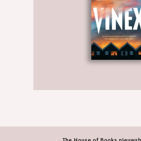
The House of Books nieuwsb