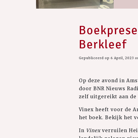
Boekpresen
Berkleef
Gepubliceerd op 6 April, 2023 
Op deze avond in Amst
door BNR Nieuws Radi
zelf uitgereikt aan d
Vinex heeft voor de A
het boek. Bekijk het 
In
Vinex
verruilen He