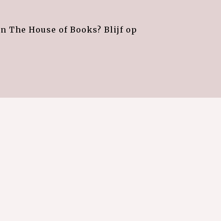
an The House of Books? Blijf op
e