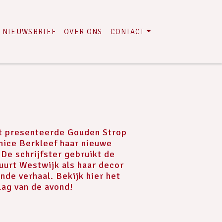
NIEUWSBRIEF
OVER ONS
CONTACT
t presenteerde Gouden Strop
nice Berkleef haar nieuwe
 De schrijfster gebruikt de
urt Westwijk als haar decor
nde verhaal. Bekijk hier het
lag van de avond!