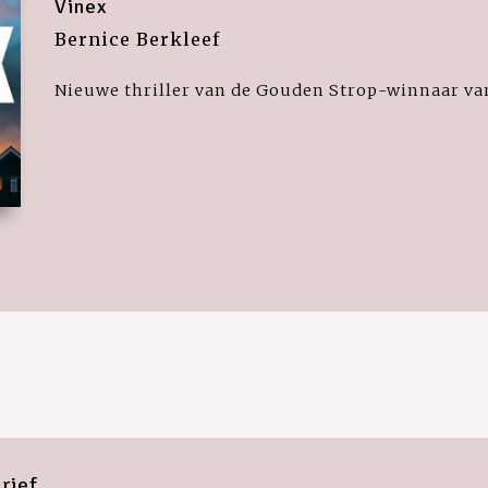
Vinex
Bernice Berkleef
Nieuwe thriller van de Gouden Strop-winnaar va
rief