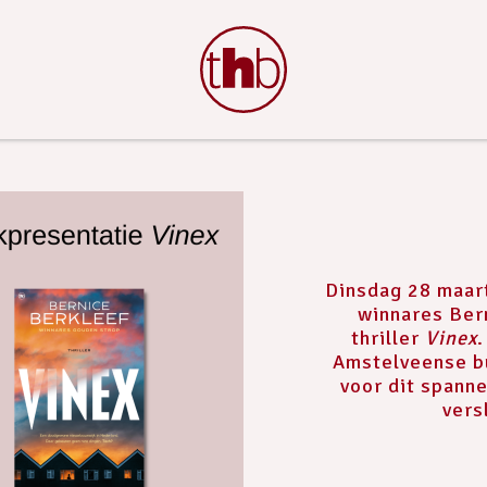
Dinsdag 28 maar
winnares Ber
thriller
Vinex
.
Amstelveense bu
voor dit spanne
vers