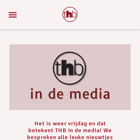
Het is weer vrijdag en dat
betekent THB in de media! We
bespreken alle leuke nieuwtjes