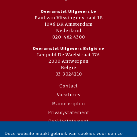
Overamstel Uitgevers bv
Paul van Vlissingenstraat 18
1096 BK Amsterdam
Nederland
020-462 4300
Overamstel Uitgevers België nv
Leopold De Waelstraat 17A
2000 Antwerpen
België
03-3024210
Contact
Vacatures
Manuscripten
Privacystatement
Cookiestatement
Cookie-instellingen
Deze website maakt gebruik van cookies voor een zo