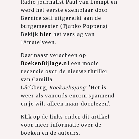
Radio journalist Paul van Liempt en
werd het eerste exemplaar door
Bernice zelf uitgereikt aan de
burgemeester (Tjapko Poppens).
Bekijk
hier
het verslag van
1Amstelveen.
Daarnaast verscheen op
BoekenBijlage.nl
een mooie
recensie over de nieuwe thriller
van Camilla
Läckberg,
Koekoeksjong
: 'Het is
weer als vanouds enorm spannend
en je wilt alleen maar doorlezen'.
Klik op de links onder dit artikel
voor meer informatie over de
boeken en de auteurs.