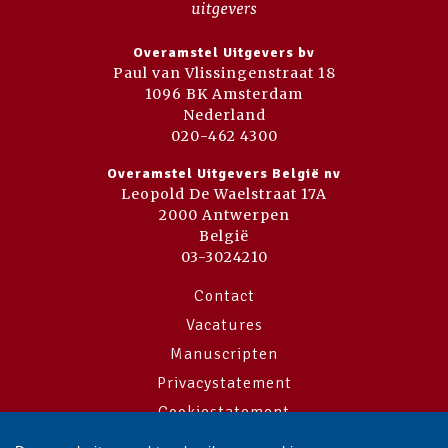
Overamstel Uitgevers bv
Paul van Vlissingenstraat 18
1096 BK Amsterdam
Nederland
020-462 4300
Overamstel Uitgevers België nv
Leopold De Waelstraat 17A
2000 Antwerpen
België
03-3024210
Contact
Vacatures
Manuscripten
Privacystatement
Cookiestatement
Cookie-instellingen