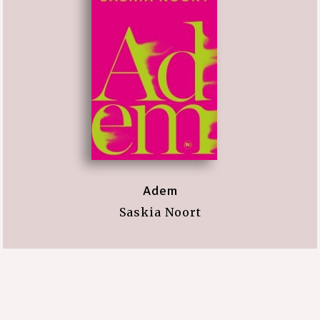
Adem
Saskia Noort