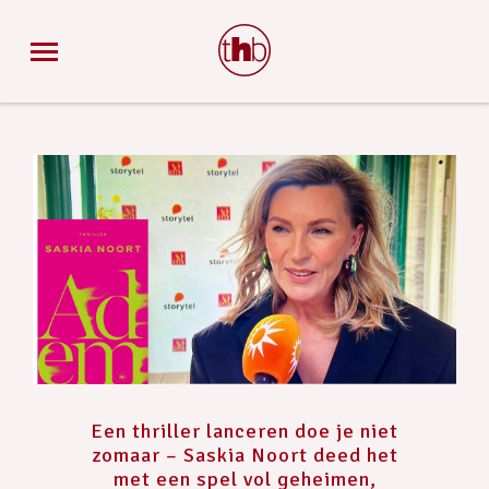
Een thriller lanceren doe je niet
zomaar – Saskia Noort deed het
met een spel vol geheimen,