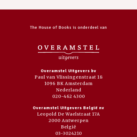
The House of Books is onderdeel van
Overamstel Uitgevers bv
Paul van Vlissingenstraat 18
1096 BK Amsterdam
Nederland
020-462 4300
Overamstel Uitgevers België nv
Leopold De Waelstraat 17A
2000 Antwerpen
België
03-3024210