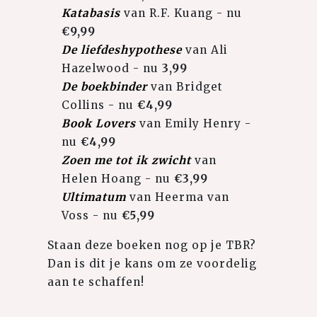
Katabasis
van R.F. Kuang - nu
€9,99
De liefdeshypothese
van Ali
Hazelwood - nu
3,99
De boekbinder
van Bridget
Collins - nu
€4,99
Book Lovers
van Emily Henry -
nu
€4,99
Zoen me tot ik zwicht
van
Helen Hoang - nu
€3,99
Ultimatum
van Heerma van
Voss - nu
€5,99
Staan deze boeken nog op je TBR?
Dan is dit je kans om ze voordelig
aan te schaffen!