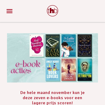
De hele maand november kun je
deze zeven e-books voor een
lagere prijs scoren!