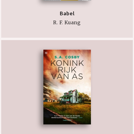
Babel
R. F. Kuang