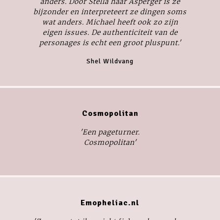
anders. Door Stella haar Asperger is ze
bijzonder en interpreteert ze dingen soms
wat anders. Michael heeft ook zo zijn
eigen issues. De authenticiteit van de
personages is echt een groot pluspunt.'
Shel Wildvang
Cosmopolitan
'Een pageturner.
Cosmopolitan
'
Emopheliac.nl