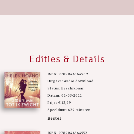
Edities & Details
ISBN: 9789044364569
Uitgave: Audio download
Status: Beschikbaar
Datum: 02-03-2022
Prijs: € 12,99
Speelduur: 629 minuten
Bestel
ISBN: 9789044364552