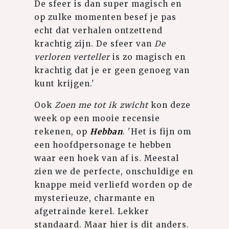
De sfeer is dan super magisch en
op zulke momenten besef je pas
echt dat verhalen ontzettend
krachtig zijn. De sfeer van
De
verloren verteller
is zo magisch en
krachtig dat je er geen genoeg van
kunt krijgen.'
Ook
Zoen me tot ik zwicht
kon deze
week op een mooie recensie
rekenen, op
Hebban
. 'Het is fijn om
een hoofdpersonage te hebben
waar een hoek van af is. Meestal
zien we de perfecte, onschuldige en
knappe meid verliefd worden op de
mysterieuze, charmante en
afgetrainde kerel. Lekker
standaard. Maar hier is dit anders.