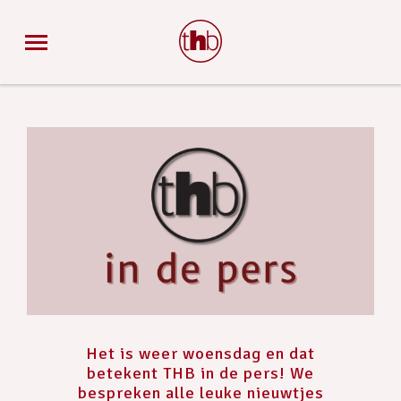
Het is weer woensdag en dat
betekent THB in de pers! We
bespreken alle leuke nieuwtjes