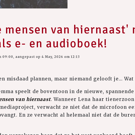
e mensen van hiernaast' 
als e- en audioboek!
m 09:00, aangepast op 4 May, 2026 om 12:13
een misdaad plannen, maar niemand gelooft je… Wat 
mma speelt de boventoon in de nieuwe, spannende t
ensen van hiernaast
. Wanneer Lena haar tienerzoon 
mediaproject, verwacht ze niet dat de microfoon e
vangt. En ze verwacht al helemaal niet dat de bur