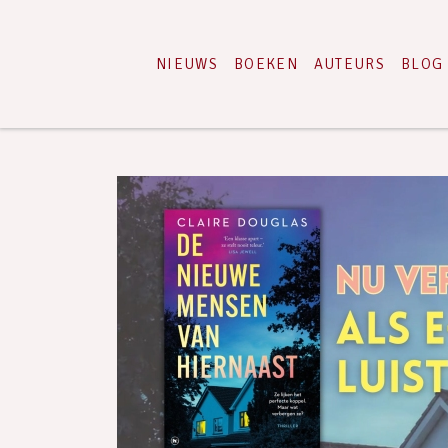
NIEUWS
BOEKEN
AUTEURS
BLOG