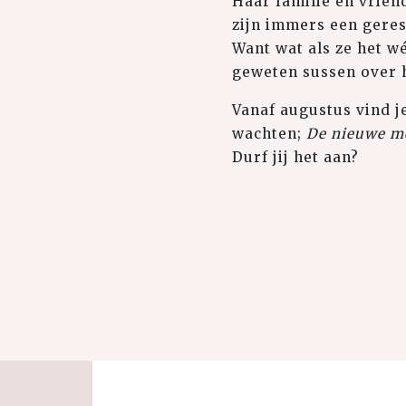
Haar familie en vrien
zijn immers een geresp
Want wat als ze het w
geweten sussen over h
Vanaf augustus vind j
wachten;
De nieuwe m
Durf jij het aan?