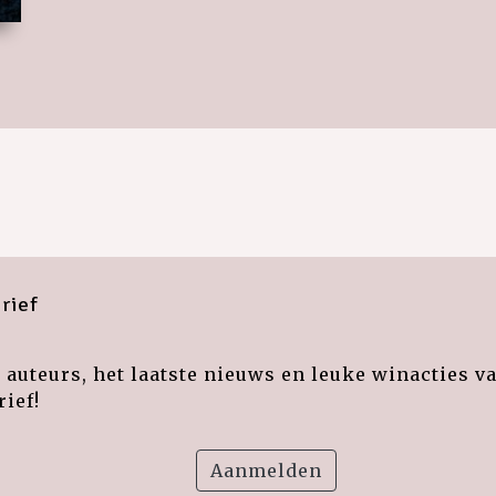
rief
auteurs, het laatste nieuws en leuke winacties v
ief!
Aanmelden