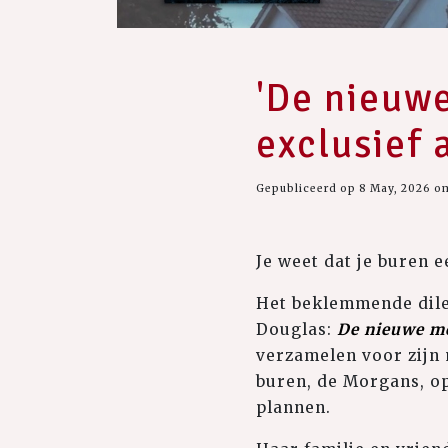
'De nieuw
exclusief 
Gepubliceerd op 8 May, 2026 o
Je weet dat je buren 
Het beklemmende dile
Douglas:
De nieuwe m
verzamelen voor zijn 
buren, de Morgans, op
plannen.