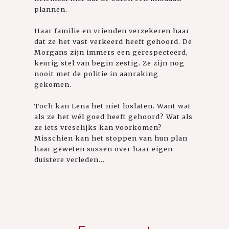
plannen.
Haar familie en vrienden verzekeren haar
dat ze het vast verkeerd heeft gehoord. De
Morgans zijn immers een gerespecteerd,
keurig stel van begin zestig. Ze zijn nog
nooit met de politie in aanraking
gekomen.
Toch kan Lena het niet loslaten. Want wat
als ze het wél goed heeft gehoord? Wat als
ze iets vreselijks kan voorkomen?
Misschien kan het stoppen van hun plan
haar geweten sussen over haar eigen
duistere verleden...