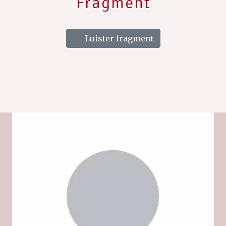
Fragment
Luister fragment