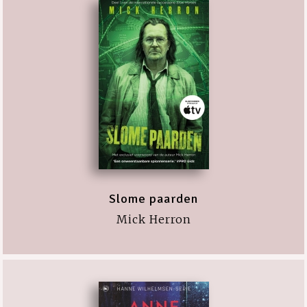
Slome paarden
Mick Herron