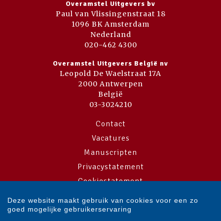
Overamstel Uitgevers bv
Paul van Vlissingenstraat 18
1096 BK Amsterdam
Nederland
020-462 4300
Overamstel Uitgevers België nv
Leopold De Waelstraat 17A
2000 Antwerpen
België
03-3024210
Contact
Vacatures
Manuscripten
Privacystatement
Cookiestatement
Cookie-instellingen
Deze website maakt gebruik van cookies voor een zo
goed mogelijke gebruikerservaring