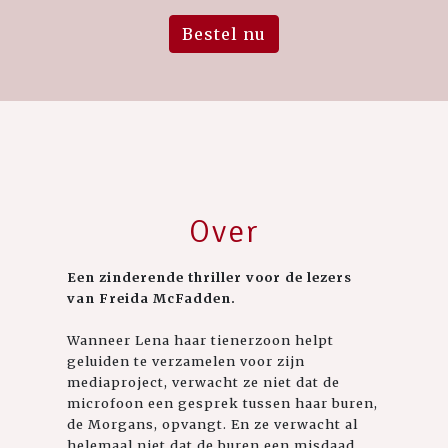
Bestel nu
Over
Een zinderende thriller voor de lezers
van Freida McFadden.
Wanneer Lena haar tienerzoon helpt
geluiden te verzamelen voor zijn
mediaproject, verwacht ze niet dat de
microfoon een gesprek tussen haar buren,
de Morgans, opvangt. En ze verwacht al
helemaal niet dat de buren een misdaad