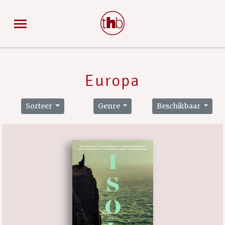
Europa
Sorteer
Genre
Beschikbaar