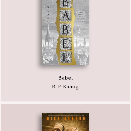
Babel
R. F. Kuang