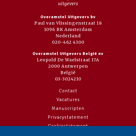
Overamstel Uitgevers bv
Paul van Vlissingenstraat 18
1096 BK Amsterdam
Nederland
020-462 4300
Overamstel Uitgevers België nv
Leopold De Waelstraat 17A
2000 Antwerpen
België
03-3024210
Contact
Vacatures
Manuscripten
Privacystatement
Cookiestatement
Cookie-instellingen