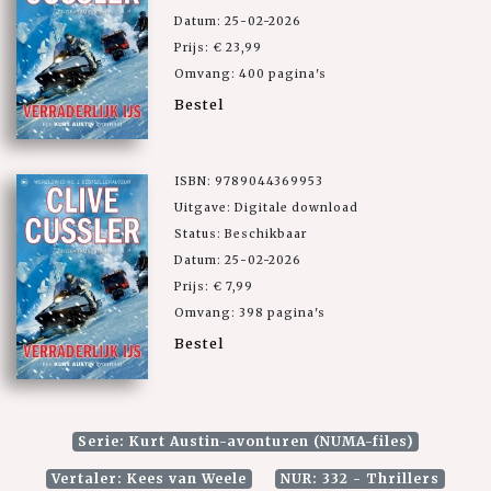
Datum: 25-02-2026
Prijs: € 23,99
Omvang: 400 pagina's
Bestel
ISBN: 9789044369953
Uitgave: Digitale download
Status: Beschikbaar
Datum: 25-02-2026
Prijs: € 7,99
Omvang: 398 pagina's
Bestel
Serie: Kurt Austin-avonturen (NUMA-files)
Vertaler: Kees van Weele
NUR: 332 - Thrillers