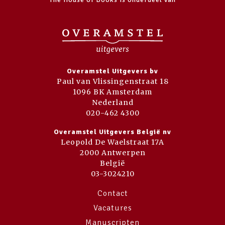
Overamstel Uitgevers bv
Paul van Vlissingenstraat 18
1096 BK Amsterdam
Nederland
020-462 4300
Overamstel Uitgevers België nv
Leopold De Waelstraat 17A
2000 Antwerpen
België
03-3024210
Contact
Vacatures
Manuscripten