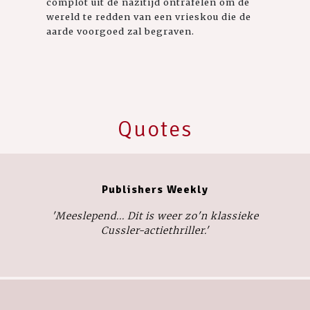
complot uit de nazitijd ontrafelen om de
wereld te redden van een vrieskou die de
aarde voorgoed zal begraven.
Quotes
Publishers Weekly
'Meeslepend... Dit is weer zo'n klassieke
Cussler-actiethriller.'