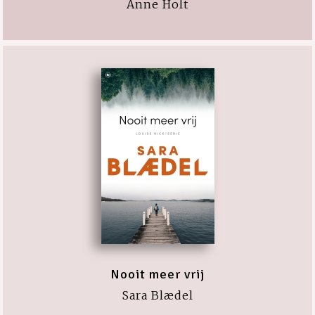
Anne Holt
Nooit meer vrij
Sara Blædel