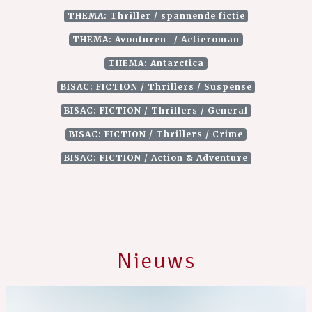
THEMA: Thriller / spannende fictie
THEMA: Avonturen- / Actieroman
THEMA: Antarctica
BISAC: FICTION / Thrillers / Suspense
BISAC: FICTION / Thrillers / General
BISAC: FICTION / Thrillers / Crime
BISAC: FICTION / Action & Adventure
Nieuws