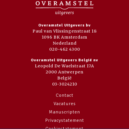
Overamstel Uitgevers bv
Paul van Vlissingenstraat 18
1096 BK Amsterdam
Nederland
020-462 4300
Overamstel Uitgevers België nv
Leopold De Waelstraat 17A
2000 Antwerpen
België
03-3024210
Contact
Vacatures
Manuscripten
Privacystatement
Cookiestatement