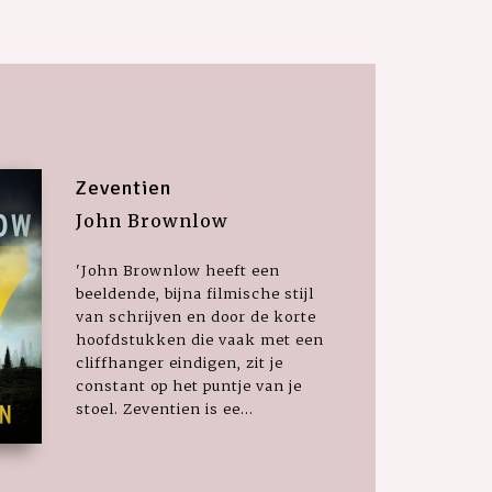
Zeventien
John Brownlow
'John Brownlow heeft een
beeldende, bijna filmische stijl
van schrijven en door de korte
hoofdstukken die vaak met een
cliffhanger eindigen, zit je
constant op het puntje van je
stoel. Zeventien is ee...