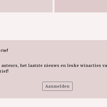
rief
auteurs, het laatste nieuws en leuke winacties v
ief!
Aanmelden