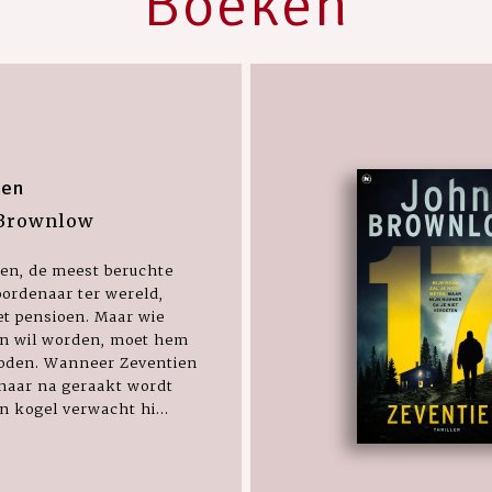
Boeken
ien
 Brownlow
en, de meest beruchte
ordenaar ter wereld,
t pensioen. Maar wie
en wil worden, moet hem
doden. Wanneer Zeventien
haar na geraakt wordt
n kogel verwacht hi...