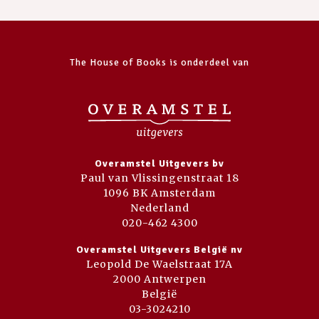
The House of Books is onderdeel van
Overamstel Uitgevers bv
Paul van Vlissingenstraat 18
1096 BK Amsterdam
Nederland
020-462 4300
Overamstel Uitgevers België nv
Leopold De Waelstraat 17A
2000 Antwerpen
België
03-3024210