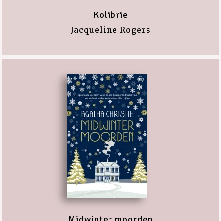
Kolibrie
Jacqueline Rogers
Midwinter moorden