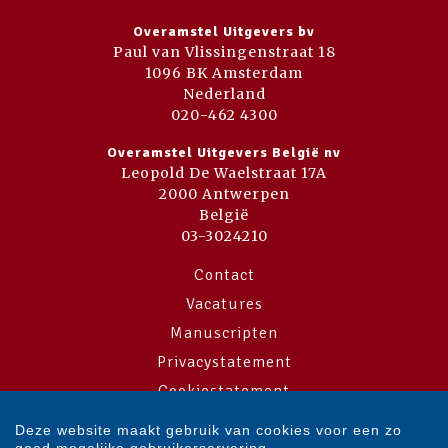
Overamstel Uitgevers bv
Paul van Vlissingenstraat 18
1096 BK Amsterdam
Nederland
020-462 4300
Overamstel Uitgevers België nv
Leopold De Waelstraat 17A
2000 Antwerpen
België
03-3024210
Contact
Vacatures
Manuscripten
Privacystatement
Cookiestatement
Cookie-instellingen
Deze website maakt gebruik van cookies voor een zo