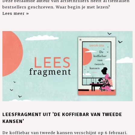
Deze befaamde auteur van actiethrillers heeft al tientallen
bestsellers geschreven. Waar begin je met lezen?
Lees meer »
LEESFRAGMENT UIT 'DE KOFFIEBAR VAN TWEEDE
KANSEN'
De koffiebar van tweede kansen verschijnt op 6 februari.