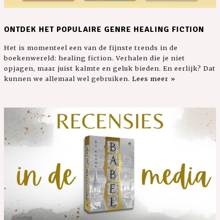
ONTDEK HET POPULAIRE GENRE HEALING FICTION
Het is momenteel een van de fijnste trends in de
boekenwereld: healing fiction. Verhalen die je niet
opjagen, maar juist kalmte en geluk bieden. En eerlijk? Dat
kunnen we allemaal wel gebruiken.
Lees meer »