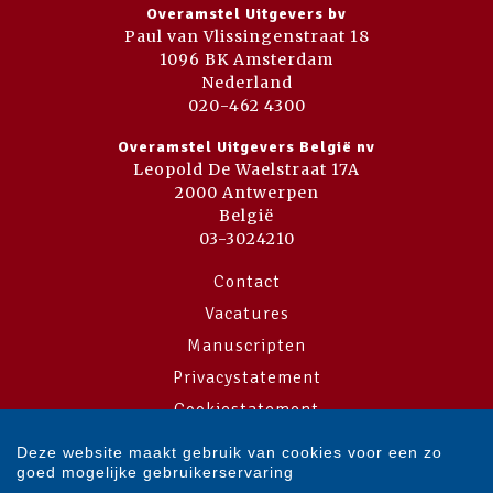
Overamstel Uitgevers bv
Paul van Vlissingenstraat 18
1096 BK Amsterdam
Nederland
020-462 4300
Overamstel Uitgevers België nv
Leopold De Waelstraat 17A
2000 Antwerpen
België
03-3024210
Contact
Vacatures
Manuscripten
Privacystatement
Cookiestatement
Cookie-instellingen
Deze website maakt gebruik van cookies voor een zo
goed mogelijke gebruikerservaring