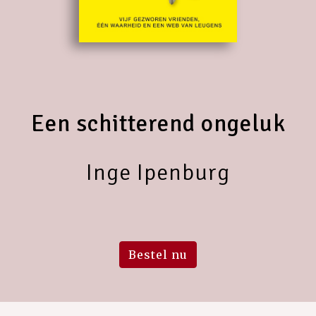
Een schitterend ongeluk
Inge Ipenburg
Bestel nu