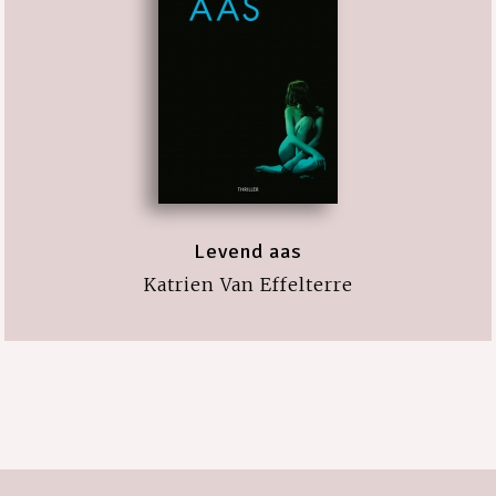
Levend aas
Katrien Van Effelterre