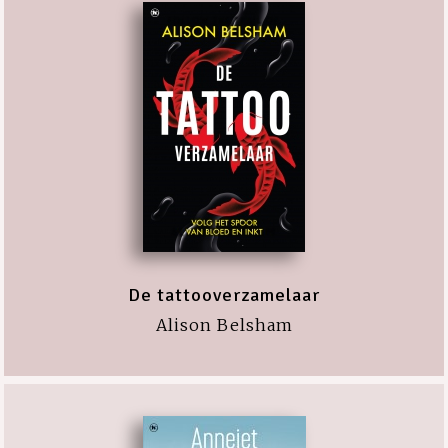
De tattooverzamelaar
Alison Belsham