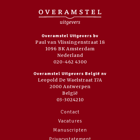
Overamstel Uitgevers bv
Paul van Vlissingenstraat 18
1096 BK Amsterdam
Nederland
020-462 4300
Overamstel Uitgevers België nv
Leopold De Waelstraat 17A
2000 Antwerpen
België
03-3024210
Contact
Vacatures
Manuscripten
Privacystatement