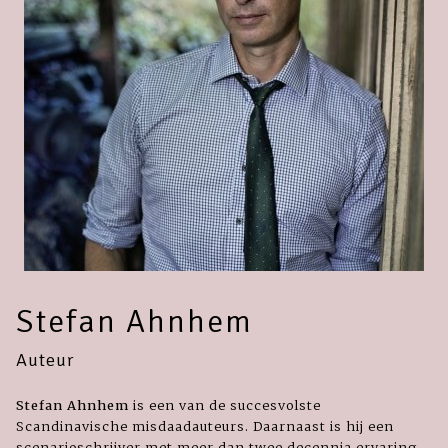
Stefan Ahnhem
Auteur
Stefan Ahnhem
is een van de succesvolste
Scandinavische misdaadauteurs. Daarnaast is hij een
scenarioschrijver met meer dan twee decennia ervaring.