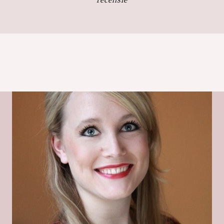
'recensie'