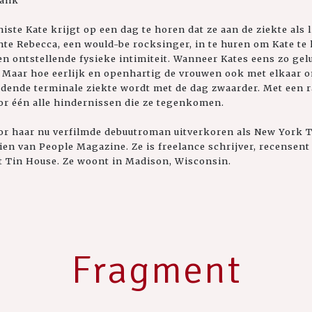
wank
ste Kate krijgt op een dag te horen dat ze aan de ziekte als l
nte Rebecca, een would-be rocksinger, in te huren om Kate te 
en ontstellende fysieke intimiteit. Wanneer Kates eens zo gel
t. Maar hoe eerlijk en openhartig de vrouwen ook met elkaar o
jdende terminale ziekte wordt met de dag zwaarder. Met een
r één alle hindernissen die ze tegenkomen.
r haar nu verfilmde debuutroman uitverkoren als New York T
en van People Magazine. Ze is freelance schrijver, recensent
ift Tin House. Ze woont in Madison, Wisconsin.
Fragment