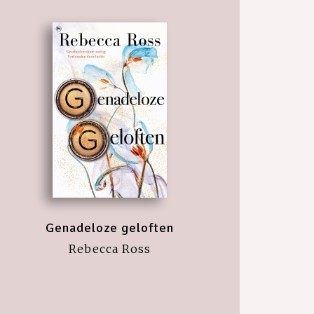
Genadeloze geloften
Rebecca Ross