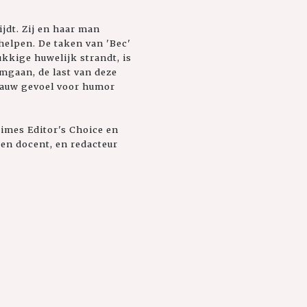
ijdt. Zij en haar man
helpen. De taken van 'Bec'
ukkige huwelijk strandt, is
mgaan, de last van deze
 rauw gevoel voor humor
imes Editor's Choice en
 en docent, en redacteur