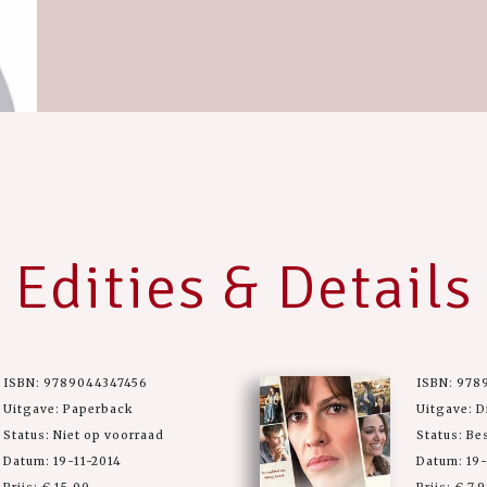
Edities & Details
ISBN: 9789044347456
ISBN: 978
Uitgave: Paperback
Uitgave: D
Status: Niet op voorraad
Status: Be
Datum: 19-11-2014
Datum: 19-