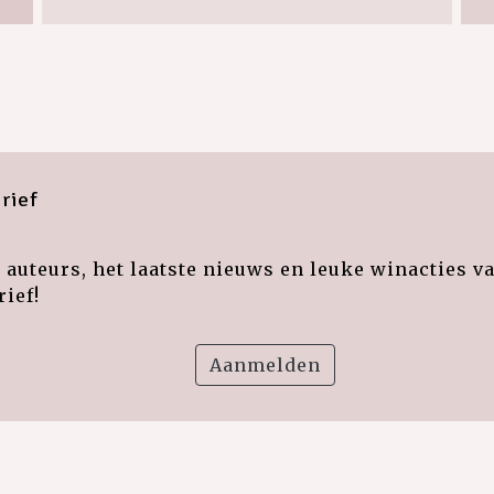
rief
auteurs, het laatste nieuws en leuke winacties v
ief!
Aanmelden