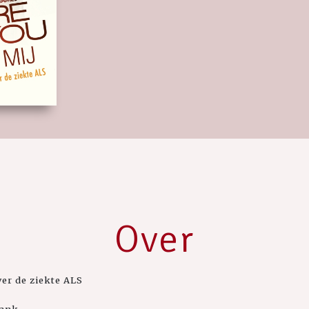
Over
er de ziekte ALS