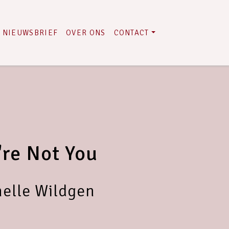
NIEUWSBRIEF
OVER ONS
CONTACT
're Not You
elle Wildgen