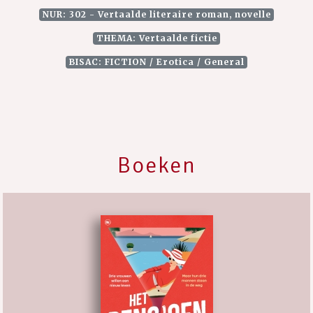
NUR: 302 - Vertaalde literaire roman, novelle
THEMA: Vertaalde fictie
BISAC: FICTION / Erotica / General
Boeken