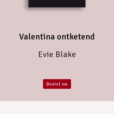
Valentina ontketend
Evie Blake
Bestel nu