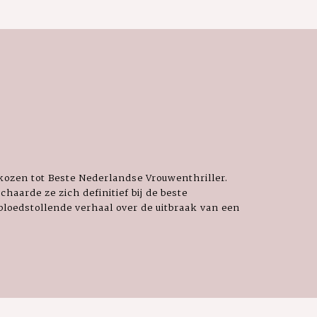
rkozen tot Beste Nederlandse Vrouwenthriller.
chaarde ze zich definitief bij de beste
bloedstollende verhaal over de uitbraak van een