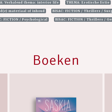
: Verhalend thema: interior life
THEMA: Erotische fictie
d(e) materiaal of inhoud
BISAC: FICTION / Thrillers / Sus
C: FICTION / Psychological
BISAC: FICTION / Thrillers / G
Boeken