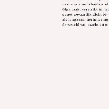
naar overrompelende erot
Olga raakt verstrikt in h
genot gevaarlijk dicht bij 
als langzaam herinneringe
de wereld van macht en o