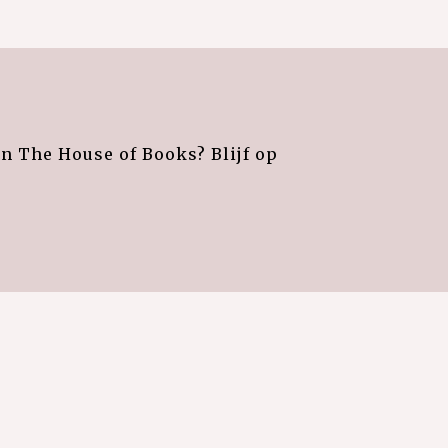
an The House of Books? Blijf op
e