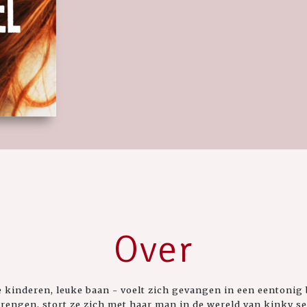
Over
e kinderen, leuke baan - voelt zich gevangen in een eentoni
brengen, stort ze zich met haar man in de wereld van kinky s