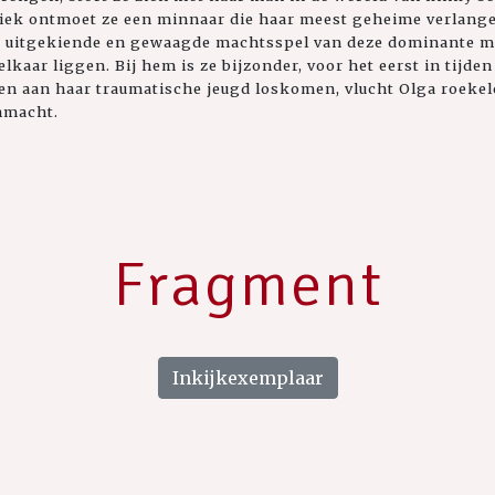
iek ontmoet ze een minnaar die haar meest geheime verlange
et uitgekiende en gewaagde machtsspel van deze dominante man
elkaar liggen. Bij hem is ze bijzonder, voor het eerst in tijden
n aan haar traumatische jeugd loskomen, vlucht Olga roekelo
nmacht.
Fragment
Inkijkexemplaar