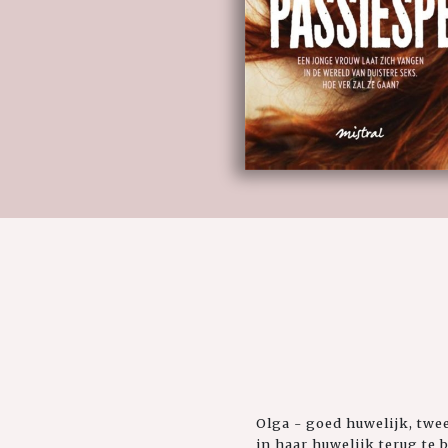
Olga - goed huwelijk, twe
in haar huwelijk terug te 