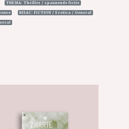
THEMA: Thriller / spannende fictie
pense
BISAC: FICTION / Erotica / General
eneral