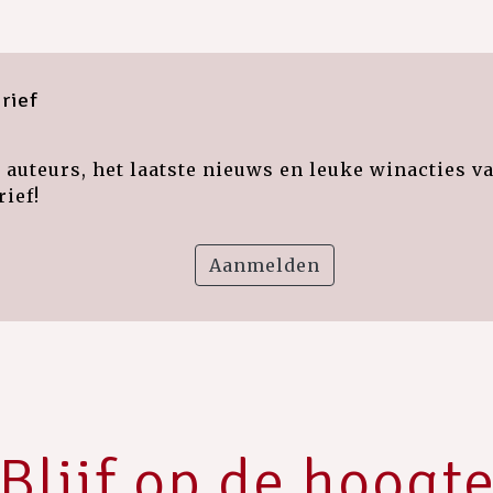
rief
auteurs, het laatste nieuws en leuke winacties v
ief!
Aanmelden
Blijf op de hoogt