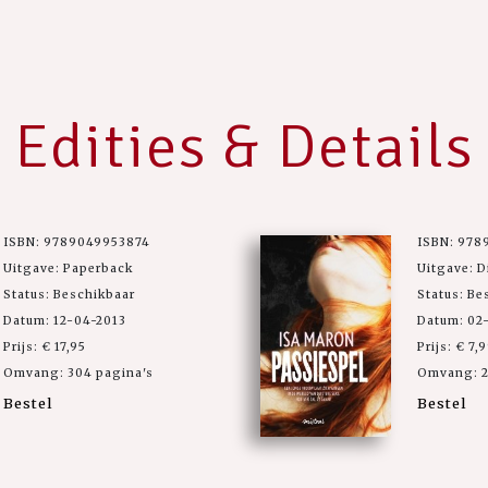
Edities & Details
ISBN: 9789049953874
ISBN: 978
Uitgave: Paperback
Uitgave: D
Status: Beschikbaar
Status: Be
Datum: 12-04-2013
Datum: 02
Prijs: € 17,95
Prijs: € 7,
Omvang: 304 pagina's
Omvang: 2
Bestel
Bestel