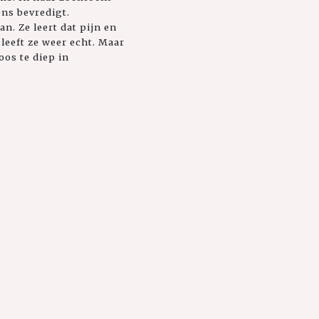
ns bevredigt.
. Ze leert dat pijn en
 leeft ze weer echt. Maar
os te diep in