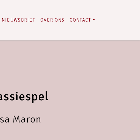
NIEUWSBRIEF
OVER ONS
CONTACT
assiespel
Isa Maron