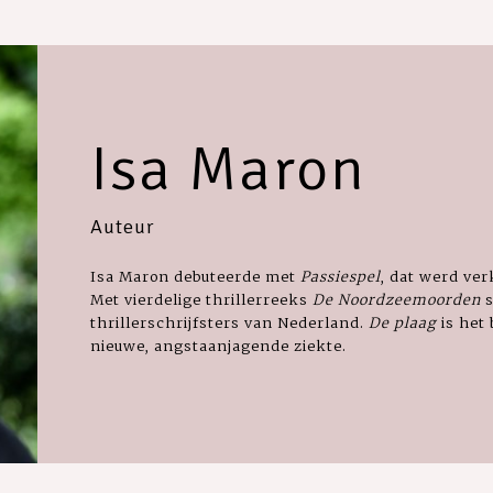
Isa Maron
Auteur
Isa Maron debuteerde met
Passiespel
, dat werd ve
Met vierdelige thrillerreeks
De Noordzeemoorden
s
thrillerschrijfsters van Nederland.
De plaag
is het 
nieuwe, angstaanjagende ziekte.