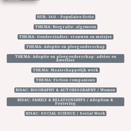
NUR: 340 - Populaire fictie
THEMA: Biografie: algemeen
THEMA: Genderstudies: vrouwen en meisjes
THEMA: Adoptie en pleegouderschap
THEMA: Adoptie en pleegouderschap: advies en
kwesties
THEMA: Maatschappelijk werk
THEMA: Fiction companions
BISAC: BIOGRAPHY & AUTOBIOGRAPHY / Women
BISAC: FAMILY & RELATIONSHIPS / Adoption &
Fostering
BISAC: SOCIAL SCIENCE / Social Work