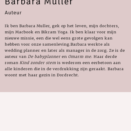
Barbara Muller
Auteur
Ik ben Barbara Muller, gek op het leven, mijn dochters,
mijn Macbook en Bikram Yoga. Ik ben klaar voor mijn
nieuwe missie, een die wel eens grote gevolgen kan
hebben voor onze samenleving.Barbara werkte als
wedding planner en later als manager in de zorg. Ze is de
auteur van
De babyplanner
en
Omarm me
. Haar derde
roman
Kind zonder stem
is wederom een eerbetoon aan
alle kinderen die in de verdrukking zijn geraakt. Barbara
woont met haar gezin in Dordrecht.