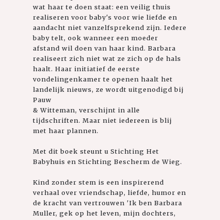
wat haar te doen staat: een veilig thuis
realiseren voor baby's voor wie liefde en
aandacht niet vanzelfsprekend zijn. Iedere
baby telt, ook wanneer een moeder
afstand wil doen van haar kind. Barbara
realiseert zich niet wat ze zich op de hals
haalt. Haar initiatief de eerste
vondelingenkamer te openen haalt het
landelijk nieuws, ze wordt uitgenodigd bij
Pauw
& Witteman, verschijnt in alle
tijdschriften. Maar niet iedereen is blij
met haar plannen.
Met dit boek steunt u Stichting Het
Babyhuis en Stichting Bescherm de Wieg.
Kind zonder stem is een inspirerend
verhaal over vriendschap, liefde, humor en
de kracht van vertrouwen 'Ik ben Barbara
Muller, gek op het leven, mijn dochters,