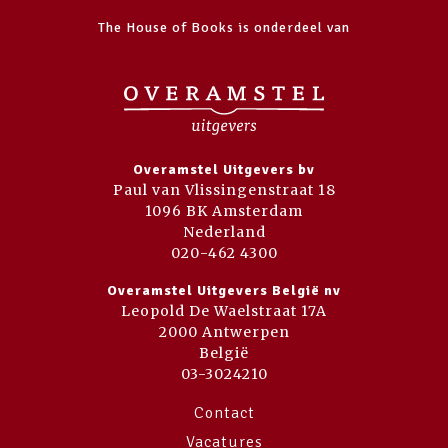
The House of Books is onderdeel van
Overamstel Uitgevers bv
Paul van Vlissingenstraat 18
1096 BK Amsterdam
Nederland
020-462 4300
Overamstel Uitgevers België nv
Leopold De Waelstraat 17A
2000 Antwerpen
België
03-3024210
Contact
Vacatures