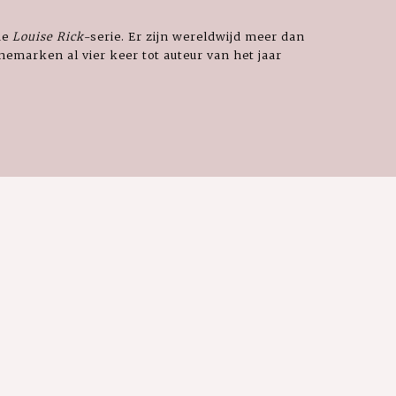
de
Louise Rick
-serie. Er zijn wereldwijd meer dan
emarken al vier keer tot auteur van het jaar