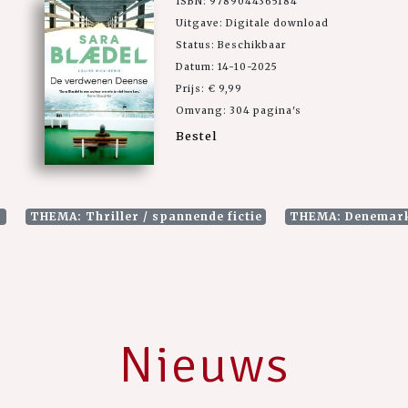
ISBN: 9789044365184
Uitgave: Digitale download
Status: Beschikbaar
Datum: 14-10-2025
Prijs: € 9,99
Omvang: 304 pagina's
Bestel
s
THEMA: Thriller / spannende fictie
THEMA: Denemar
Nieuws