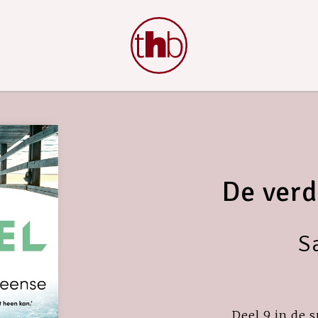
De ver
S
Deel 9 in de 