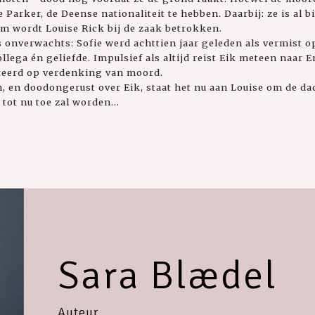
ie Parker, de Deense nationaliteit te hebben. Daarbij: ze is al b
m wordt Louise Rick bij de zaak betrokken.
ts onverwachts: Sofie werd achttien jaar geleden als vermist
llega én geliefde. Impulsief als altijd reist Eik meteen naar 
teerd op verdenking van moord.
, en doodongerust over Eik, staat het nu aan Louise om de dad
tot nu toe zal worden...
Sara Blædel
Auteur