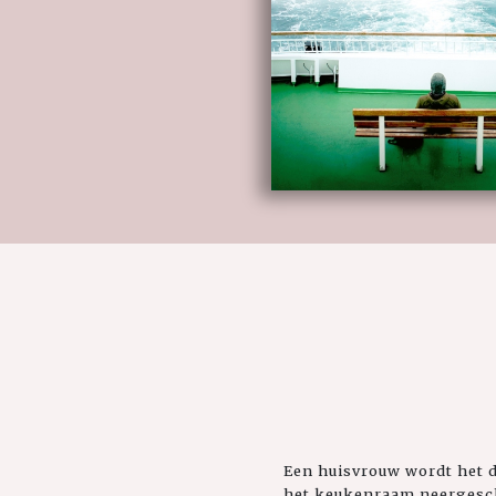
Een huisvrouw wordt het 
het keukenraam neergesch