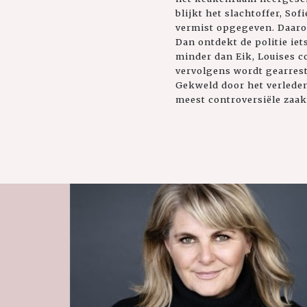
blijkt het slachtoffer, Sof
vermist opgegeven. Daaro
Dan ontdekt de politie ie
minder dan Eik, Louises co
vervolgens wordt gearres
Gekweld door het verleden
meest controversiële zaak 