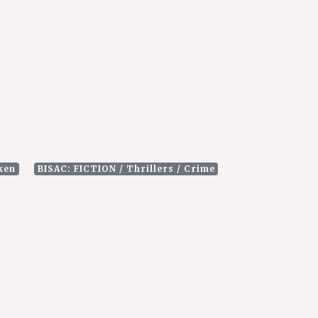
ken
BISAC: FICTION / Thrillers / Crime