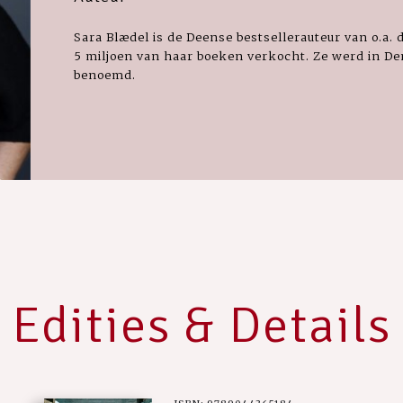
Sara Blædel is de Deense bestsellerauteur van o.a. 
5 miljoen van haar boeken verkocht. Ze werd in Den
benoemd.
Edities & Details