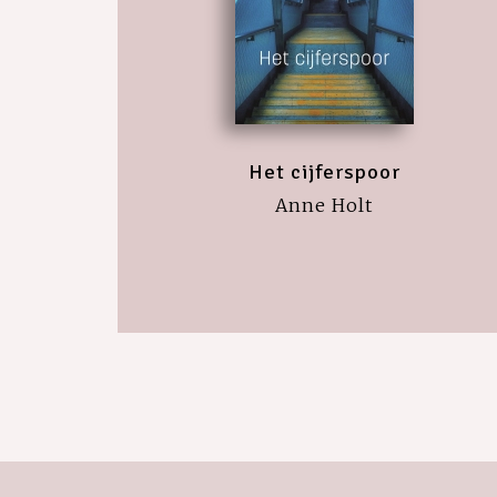
Het cijferspoor
Anne Holt