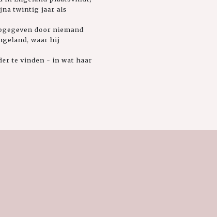
ijna twintig jaar als
 opgegeven door niemand
Engeland, waar hij
er te vinden - in wat haar