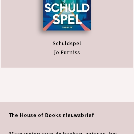
Schuldspel
Jo Furniss
The House of Books nieuwsbrief
Meer weten over de boeken, auteurs, het