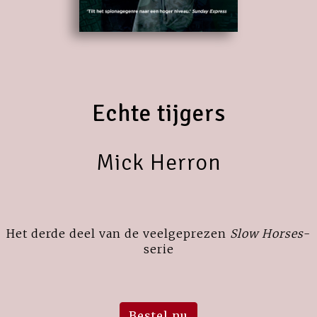
Echte tijgers
Mick Herron
Het derde deel van de veelgeprezen
Slow Horses
-
serie
Bestel nu