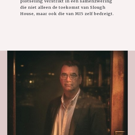
plotseling verstrikt in een samenzwering
die niet alleen de toekomst van Slough
House, maar ook die van MI5 zelf bedreigt.