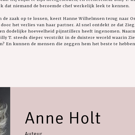
ijk dat niemand de beroemde chef werkelijk leek te kennen.
 om de zaak op te lossen, keert Hanne Wilhelmsen terug naar O
oor het verlies van haar partner. Al snel ontdekt ze dat Ziegl
en dodelijke hoeveelheid pijnstillers heeft ingenomen. Naar
lly T. steeds dieper verstrikt in de duistere wereld waarin Zie
ijn? En kunnen de mensen die zeggen hem het beste te hebben
Anne Holt
Auteur