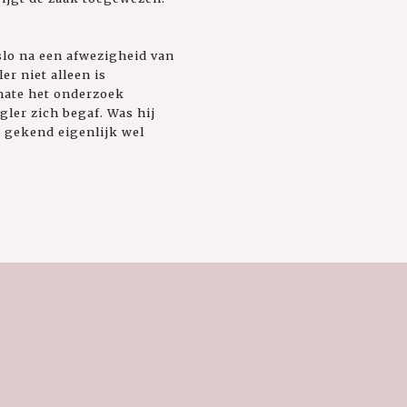
slo na een afwezigheid van
er niet alleen is
mate het onderzoek
gler zich begaf. Was hij
 gekend eigenlijk wel