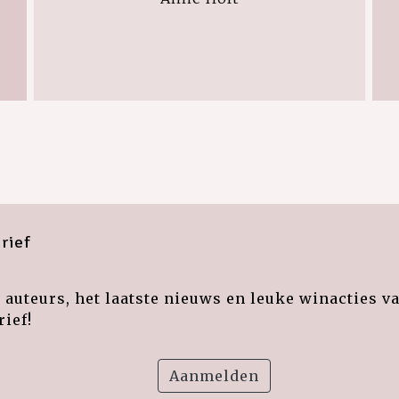
rief
auteurs, het laatste nieuws en leuke winacties v
ief!
Aanmelden