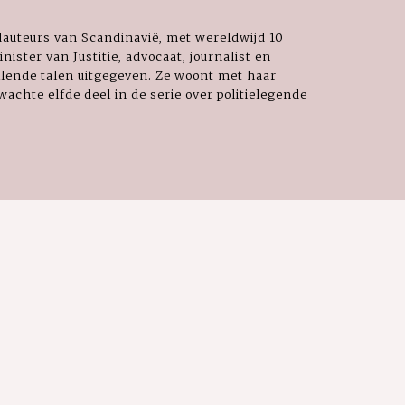
auteurs van Scandinavië, met wereldwijd 10
ister van Justitie, advocaat, journalist en
llende talen uitgegeven. Ze woont met haar
wachte elfde deel in de serie over politielegende