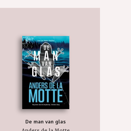
De man van glas
Anders de la Motte