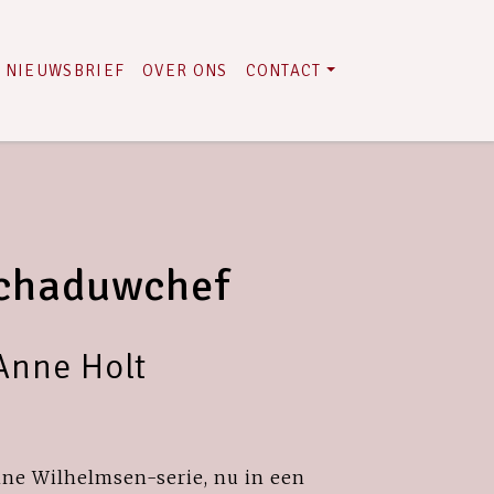
NIEUWSBRIEF
OVER ONS
CONTACT
chaduwchef
Anne Holt
nne Wilhelmsen-serie, nu in een