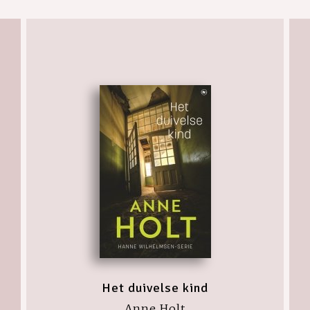
Het duivelse kind
Anne Holt