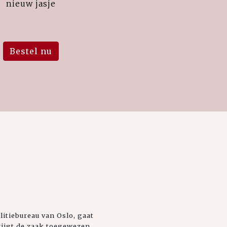
nieuw jasje
Bestel nu
itiebureau van Oslo, gaat
krijgt de zaak toegewezen.