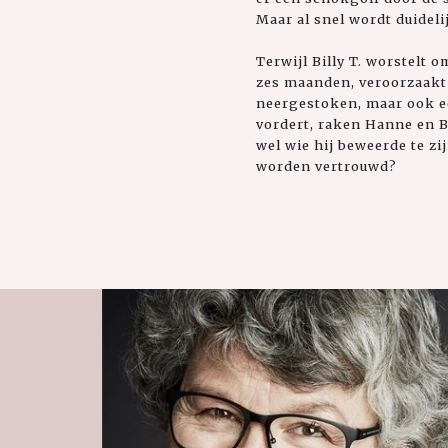
Maar al snel wordt duidel
Terwijl Billy T. worstelt
zes maanden, veroorzaakt d
neergestoken, maar ook e
vordert, raken Hanne en Bi
wel wie hij beweerde te z
worden vertrouwd?