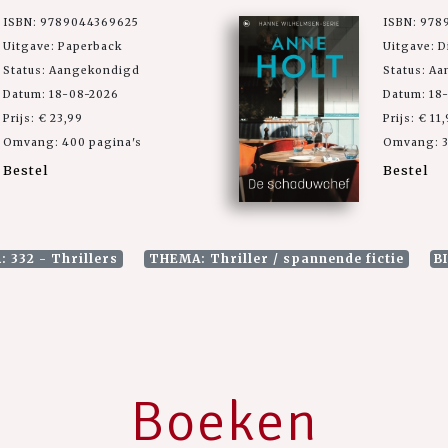
ISBN: 9789044369625
ISBN: 978
Uitgave: Paperback
Uitgave: D
Status: Aangekondigd
Status: A
Datum: 18-08-2026
Datum: 18
Prijs: € 23,99
Prijs: € 11
Omvang: 400 pagina's
Omvang: 3
Bestel
Bestel
: 332 - Thrillers
THEMA: Thriller / spannende fictie
B
Boeken