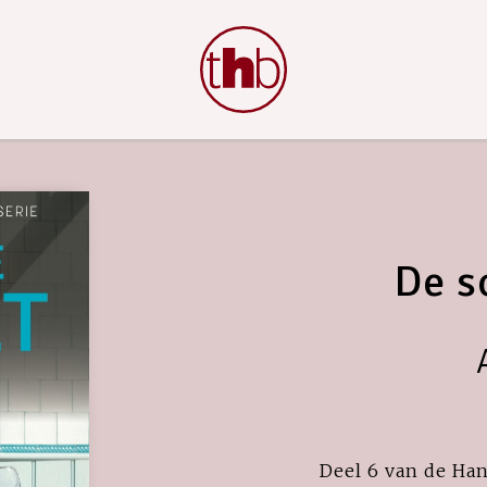
De s
Deel 6 van de Ha