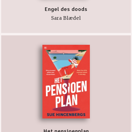
Engel des doods
Sara Blædel
Het pensioenplan