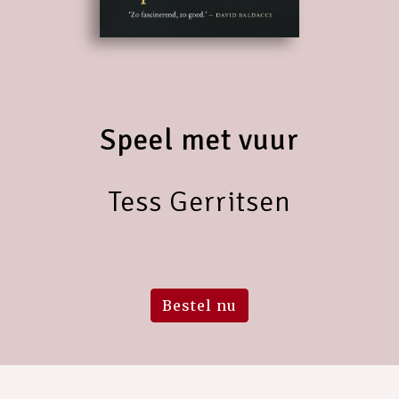
Speel met vuur
Tess Gerritsen
Bestel nu