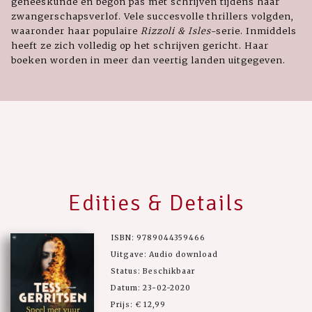
geneeskunde en begon pas met schrijven tijdens haar
zwangerschapsverlof. Vele succesvolle thrillers volgden,
waaronder haar populaire
Rizzoli & Isles
-serie. Inmiddels
heeft ze zich volledig op het schrijven gericht. Haar
boeken worden in meer dan veertig landen uitgegeven.
Edities & Details
ISBN: 9789044359466
Uitgave: Audio download
Status: Beschikbaar
Datum: 23-02-2020
Prijs: € 12,99