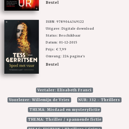
Bestel
ISBN: 9789044349122
Uitgave: Digitale download
Status: Beschikbaar
Datum: 01-12-2015
Prijs: € 7,99
Omvang: 224 pagina's
Bestel
Vertaler: Elisabeth Franci
Voorlezer: Willemijn de Vries
NUR: 332 - Thrillers
THEMA: Misdaad en mysteryfictie
THEMA: Thriller / spannende fictie