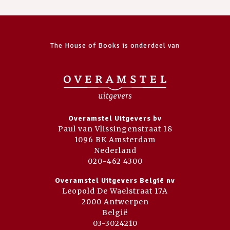
The House of Books is onderdeel van
Overamstel Uitgevers bv
Paul van Vlissingenstraat 18
1096 BK Amsterdam
Nederland
020-462 4300
Overamstel Uitgevers België nv
Leopold De Waelstraat 17A
2000 Antwerpen
België
03-3024210