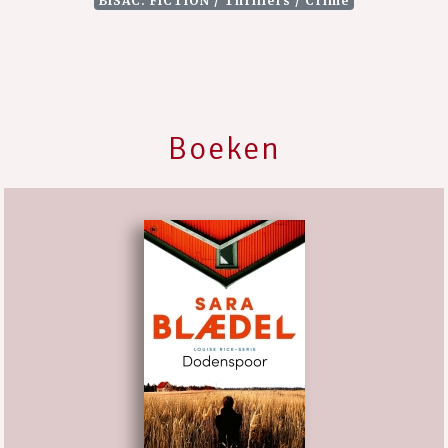
BISAC: FICTION / Thrillers / Crime
Boeken