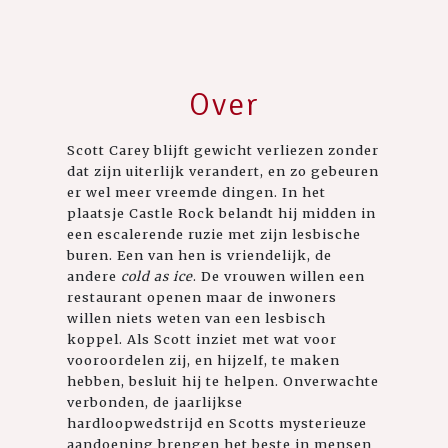
Over
Scott Carey blijft gewicht verliezen zonder
dat zijn uiterlijk verandert, en zo gebeuren
er wel meer vreemde dingen. In het
plaatsje Castle Rock belandt hij midden in
een escalerende ruzie met zijn lesbische
buren. Een van hen is vriendelijk, de
andere
cold as ice
. De vrouwen willen een
restaurant openen maar de inwoners
willen niets weten van een lesbisch
koppel. Als Scott inziet met wat voor
vooroordelen zij, en hijzelf, te maken
hebben, besluit hij te helpen. Onverwachte
verbonden, de jaarlijkse
hardloopwedstrijd en Scotts mysterieuze
aandoening brengen het beste in mensen