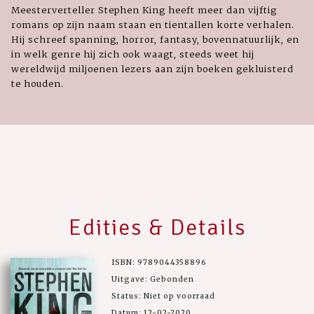
Meesterverteller Stephen King heeft meer dan vijftig
romans op zijn naam staan en tientallen korte verhalen.
Hij schreef spanning, horror, fantasy, bovennatuurlijk, en
in welk genre hij zich ook waagt, steeds weet hij
wereldwijd miljoenen lezers aan zijn boeken gekluisterd
te houden.
Edities & Details
ISBN: 9789044358896
Uitgave: Gebonden
Status: Niet op voorraad
Datum: 12-02-2020