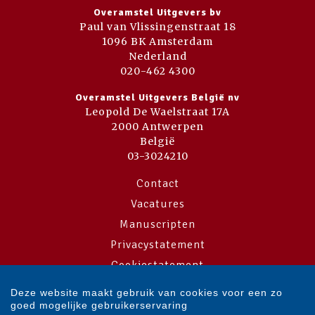
Overamstel Uitgevers bv
Paul van Vlissingenstraat 18
1096 BK Amsterdam
Nederland
020-462 4300
Overamstel Uitgevers België nv
Leopold De Waelstraat 17A
2000 Antwerpen
België
03-3024210
Contact
Vacatures
Manuscripten
Privacystatement
Cookiestatement
Cookie-instellingen
Deze website maakt gebruik van cookies voor een zo
goed mogelijke gebruikerservaring