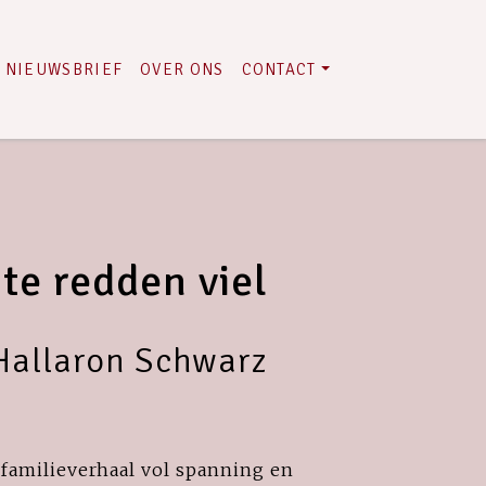
NIEUWSBRIEF
OVER ONS
CONTACT
te redden viel
Hallaron Schwarz
familieverhaal vol spanning en