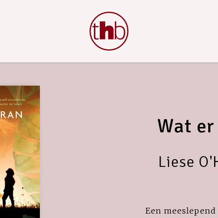
Wat er 
Liese O'
Een meeslepend 