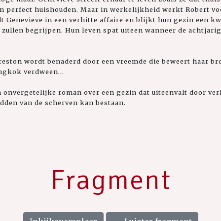
en perfect huishouden. Maar in werkelijkheid werkt Robert v
t Genevieve in een verhitte affaire en blijkt hun gezin een k
 zullen begrijpen. Hun leven spat uiteen wanneer de achtjarig
reston wordt benaderd door een vreemde die beweert haar broe
angkok verdween...
n onvergetelijke roman over een gezin dat uiteenvalt door verl
idden van de scherven kan bestaan.
Fragment