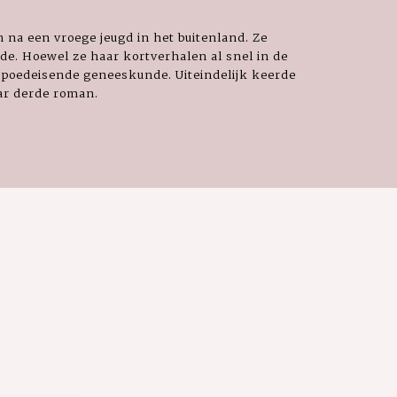
 na een vroege jeugd in het buitenland. Ze
de. Hoewel ze haar kortverhalen al snel in de
in spoedeisende geneeskunde. Uiteindelijk keerde
ar derde roman.