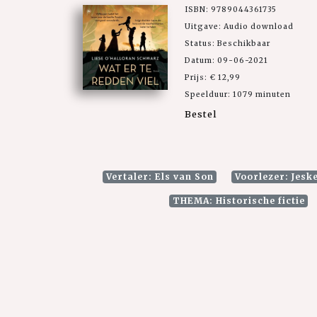
ISBN: 9789044361735
Uitgave: Audio download
Status: Beschikbaar
Datum: 09-06-2021
Prijs: € 12,99
Speelduur: 1079 minuten
Bestel
Vertaler: Els van Son
Voorlezer: Jesk
THEMA: Historische fictie