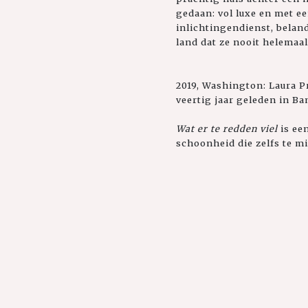
gedaan: vol luxe en met e
inlichtingendienst, beland
land dat ze nooit helemaal
2019, Washington: Laura P
veertig jaar geleden in B
Wat er te redden viel
is ee
schoonheid die zelfs te m