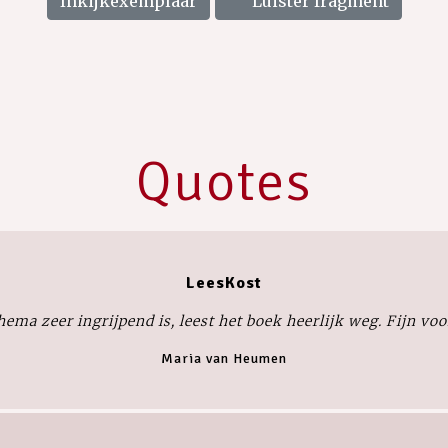
Inkijkexemplaar
Luister fragment
Quotes
LeesKost
ema zeer ingrijpend is, leest het boek heerlijk weg. Fijn voo
Maria van Heumen