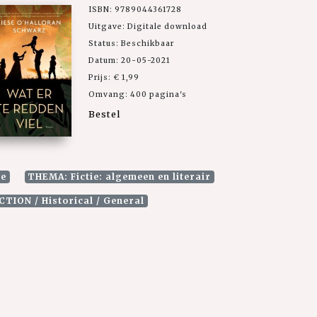
ISBN: 9789044361728
Uitgave: Digitale download
Status: Beschikbaar
Datum: 20-05-2021
Prijs: € 1,99
Omvang: 400 pagina's
Bestel
le
THEMA: Fictie: algemeen en literair
ICTION / Historical / General