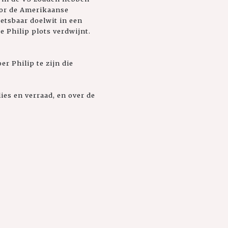
oor de Amerikaanse
wetsbaar doelwit in een
e Philip plots verdwijnt.
r Philip te zijn die
ies en verraad, en over de