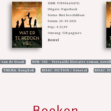
ISBN: 9789044361711
Uitgave: Paperback
Status: Niet beschikbaar
Datum: 20-05-2021
Prijs: € 23,99
Omvang: 528 pagina's
Bestel
e van de Staak
NUR: 302 - Vertaalde literaire roman, novel
THEMA: Bangkok
BISAC: FICTION / General
BISAC: F
Boeken