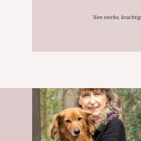
'Een sterke, krachti