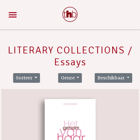
LITERARY COLLECTIONS /
Essays
Sorteer
Genre
Beschikbaar