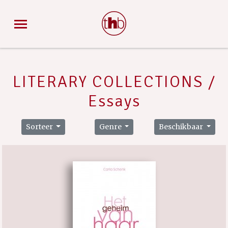
LITERARY COLLECTIONS /
Essays
Sorteer
Genre
Beschikbaar