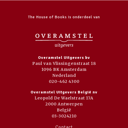
The House of Books is onderdeel van
Overamstel Uitgevers bv
Paul van Vlissingenstraat 18
1096 BK Amsterdam
Nederland
020-462 4300
Overamstel Uitgevers België nv
Leopold De Waelstraat 17A
2000 Antwerpen
België
03-3024210
Contact