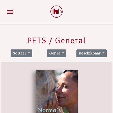
PETS / General
Sorteer
Genre
Beschikbaar