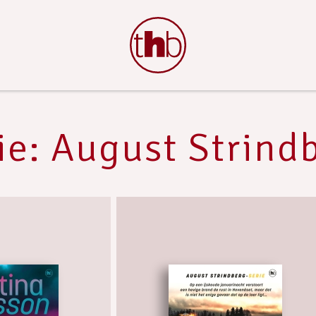
ie: August Strind