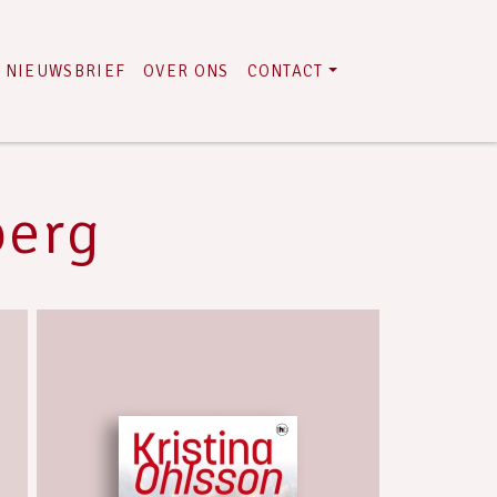
NIEUWSBRIEF
OVER ONS
CONTACT
berg