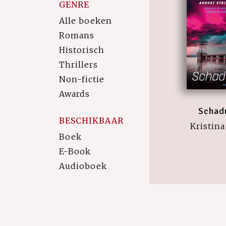
GENRE
Alle boeken
Romans
Historisch
Thrillers
Non-fictie
Awards
Schad
BESCHIKBAAR
Kristin
Boek
E-Book
Audioboek