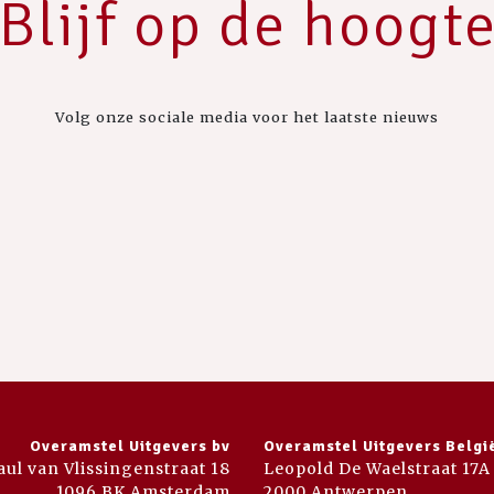
Blijf op de hoogt
Volg onze sociale media voor het laatste nieuws
Overamstel Uitgevers bv
Overamstel Uitgevers Belgi
aul van Vlissingenstraat 18
Leopold De Waelstraat 17A
1096 BK Amsterdam
2000 Antwerpen