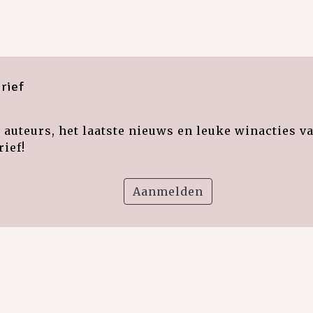
rief
auteurs, het laatste nieuws en leuke winacties v
ief!
Aanmelden