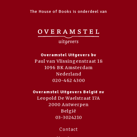
The House of Books is onderdeel van
Overamstel Uitgevers bv
Paul van Vlissingenstraat 18
1096 BK Amsterdam
Nederland
020-462 4300
Overamstel Uitgevers België nv
Leopold De Waelstraat 17A
2000 Antwerpen
België
03-3024210
Contact