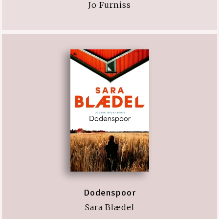
Jo Furniss
Dodenspoor
Sara Blædel