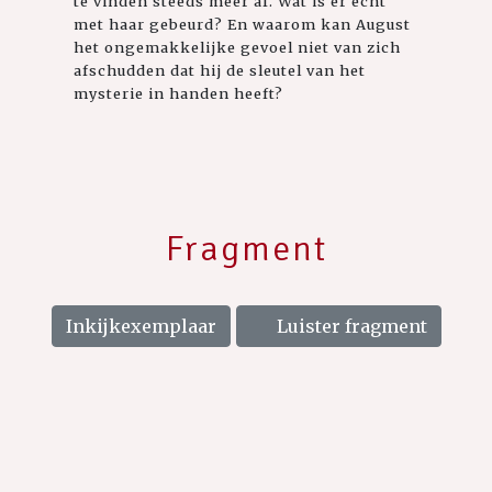
te vinden steeds meer af. Wat is er echt
met haar gebeurd? En waarom kan August
het ongemakkelijke gevoel niet van zich
afschudden dat hij de sleutel van het
mysterie in handen heeft?
Fragment
Inkijkexemplaar
Luister fragment