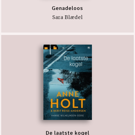
Genadeloos
Sara Blædel
De laatste kogel