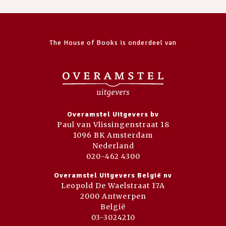
The House of Books is onderdeel van
Overamstel Uitgevers bv
Paul van Vlissingenstraat 18
1096 BK Amsterdam
Nederland
020-462 4300
Overamstel Uitgevers België nv
Leopold De Waelstraat 17A
2000 Antwerpen
België
03-3024210