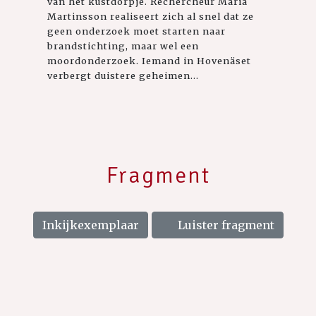
van het kustdorpje. Rechercheur Maria
Martinsson realiseert zich al snel dat ze
geen onderzoek moet starten naar
brandstichting, maar wel een
moordonderzoek. Iemand in Hovenäset
verbergt duistere geheimen...
Fragment
Inkijkexemplaar
Luister fragment