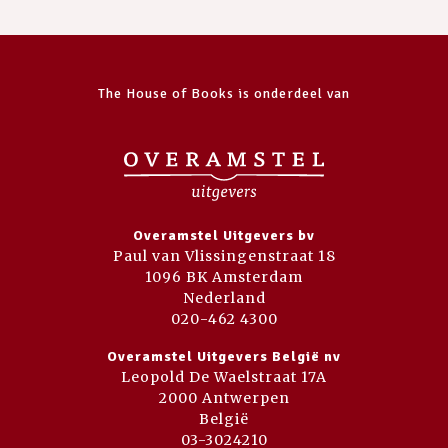
The House of Books is onderdeel van
Overamstel Uitgevers bv
Paul van Vlissingenstraat 18
1096 BK Amsterdam
Nederland
020-462 4300
Overamstel Uitgevers België nv
Leopold De Waelstraat 17A
2000 Antwerpen
België
03-3024210