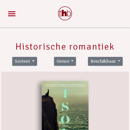
Historische romantiek
Sorteer
Genre
Beschikbaar