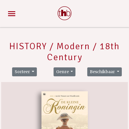
HISTORY / Modern / 18th
Century
Sorteer
Genre
Beschikbaar