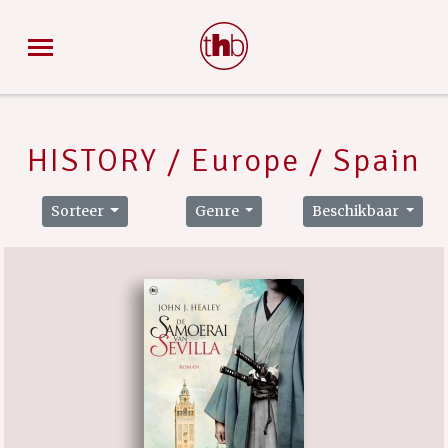
HISTORY / Europe / Spain
Sorteer
Genre
Beschikbaar