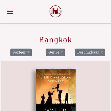
Bangkok
Sorteer
Genre
Beschikbaar