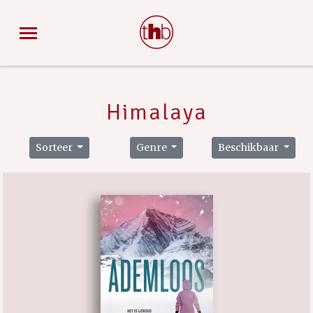
Himalaya
Sorteer
Genre
Beschikbaar