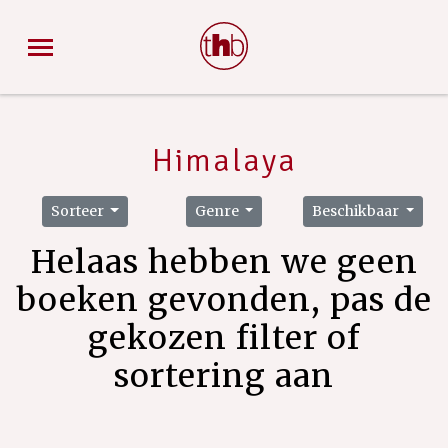
Himalaya
Sorteer
Genre
Beschikbaar
Helaas hebben we geen
boeken gevonden, pas de
gekozen filter of
sortering aan