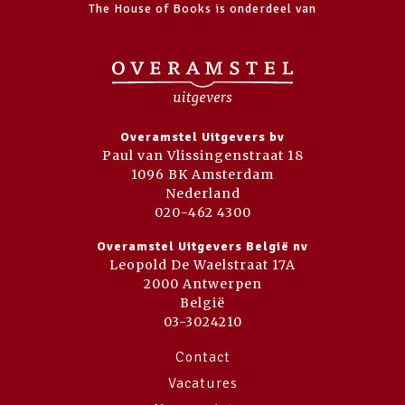
The House of Books is onderdeel van
Overamstel Uitgevers bv
Paul van Vlissingenstraat 18
1096 BK Amsterdam
Nederland
020-462 4300
Overamstel Uitgevers België nv
Leopold De Waelstraat 17A
2000 Antwerpen
België
03-3024210
Contact
Vacatures